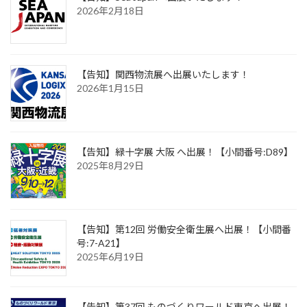
2026年2月18日
【告知】関西物流展へ出展いたします！
2026年1月15日
【告知】緑十字展 大阪 へ出展！【小間番号:D89】
2025年8月29日
【告知】第12回 労働安全衛生展へ出展！【小間番
号:7-A21】
2025年6月19日
【告知】第37回 ものづくりワールド東京へ出展！